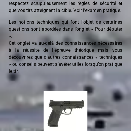
respectez scrupuleusement les règles de sécurité et
que vos tirs atteignent la cible. Voir
l’examen pratique.
Les notions techniques qui font l’objet de certaines
questions sont abordées dans l’onglet «
Pour débuter
».
Cet onglet va au-delà des connaissances nécessaires
à la réussite de l’épreuve théorique mais vous
découvrirez que d’autres connaissances « techniques
» ou conseils peuvent s’avérer utiles lorsqu’on pratique
le tir.