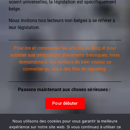
soient universelles, la législation est spécifiquement
belge.
Nous invitons nos lecteurs non belges à se référer à
leur législation.
Pour lire et commenter les articles du blog et pour
accéder aux simulations d’examens théoriques, nous
demandons à nos lecteurs de bien vouloir se
connecter au site à des fins de reporting.
Passons maintenant aux choses sérieuses :
Pour débuter
Nous utilisons des cookies pour vous garantir la meilleure
expérience sur notre site web. Si vous continuez à utiliser ce