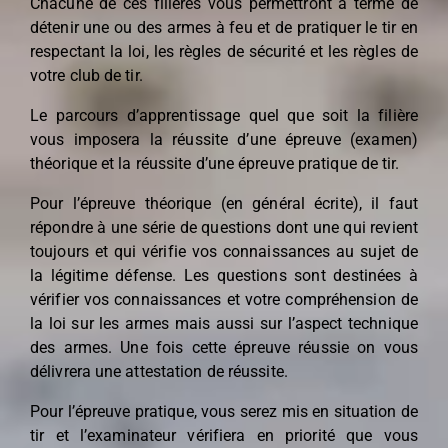
Chacune de ces filières vous permettront à terme de
détenir une ou des armes à feu et de pratiquer le tir en
respectant la loi, les règles de sécurité et les règles de
votre club de tir.
Le parcours d’apprentissage quel que soit la filière
vous imposera la réussite d’une épreuve (examen)
théorique et la réussite d’une épreuve pratique de tir.
Pour l’épreuve théorique (en général écrite), il faut
répondre à une série de questions dont une qui revient
toujours et qui vérifie vos connaissances au sujet de
la légitime défense. Les questions sont destinées à
vérifier vos connaissances
et votre compréhension de
la loi sur les armes mais aussi sur l’aspect technique
des armes. Une fois cette épreuve réussie on vous
délivrera une attestation de réussite.
Pour l’épreuve pratique, vous serez mis en situation de
tir et l’examinateur vérifiera en priorité que vous