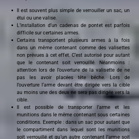
Il est souvent plus simple de verrouiller un sac, un
étui ou une valise.
L’installation d’un cadenas de pontet est parfois
difficile sur certaines armes.
Certains transportent plusieurs armes à la fois
dans un même contenant comme des valisettes
non prévues à cet effet. C’est autorisé pour autant
que le contenant soit verrouillé. Néanmoins :
attention lors de l’ouverture de la valisette de ne
pas les avoir placées tête bêche. Lors de
l’ouverture l’arme devant être dirigée vers la cible
au moins une des deux ne sera pas dirigée vers la
cible.
Il est possible de transporter l’arme et les
munitions dans le même contenant sous certaines
conditions. Exemple : dans un sac pour autant que
le compartiment dans lequel sont les munitions
soit verrouillé et qu’un autre contenant l’arme soit