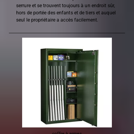
serrure et se trouvent toujours à un endroit sûr,
hors de portée des enfants et de tiers et auquel
seul le propriétaire a accès facilement.
coffre à armes