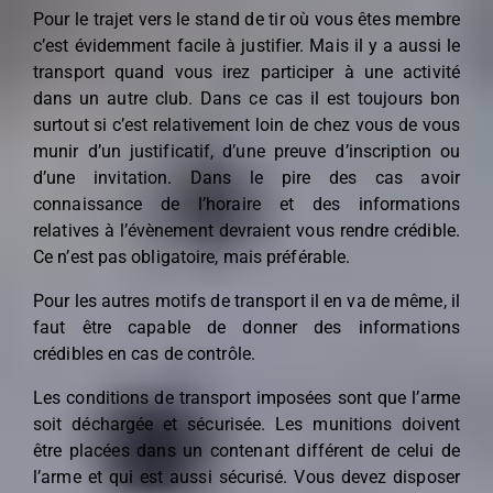
Pour le trajet vers le stand de tir où vous êtes membre
c’est évidemment facile à justifier. Mais il y a aussi le
transport quand vous irez participer à une activité
dans un autre club. Dans ce cas il est toujours bon
surtout si c’est relativement loin de chez vous de vous
munir d’un justificatif, d’une preuve d’inscription ou
d’une invitation. Dans le pire des cas avoir
connaissance de l’horaire et des informations
relatives à l’évènement devraient vous rendre crédible.
Ce n’est pas obligatoire, mais préférable.
Pour les autres motifs de transport il en va de même, il
faut être capable de donner des informations
crédibles en cas de contrôle.
Les conditions de transport imposées sont que l’arme
soit déchargée et sécurisée. Les munitions doivent
être placées dans un contenant différent de celui de
l’arme et qui est aussi sécurisé. Vous devez disposer