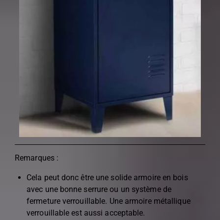
Remarques :
Cela peut donc être une solide armoire en bois
avec une bonne serrure ou un système de
fermeture verrouillable. Une armoire métallique
verrouillable est aussi acceptable.