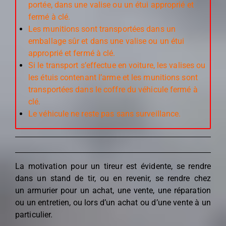
portée, dans une valise ou un étui approprié et
fermé à clé.
Les munitions sont transportées dans un
emballage sûr et dans une valise ou un étui
approprié et fermé à clé.
Si le transport s’effectue en voiture, les valises ou
les étuis contenant l’arme et les munitions sont
transportées dans le coffre du véhicule fermé à
clé.
Le véhicule ne reste pas sans surveillance.
La motivation pour un tireur est évidente, se rendre
dans un stand de tir, ou en revenir, se rendre chez
un armurier pour un achat, une vente, une réparation
ou un entretien, ou lors d’un achat ou d’une vente à un
particulier.