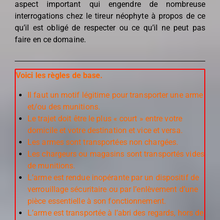
aspect important qui engendre de nombreuse
interrogations chez le tireur néophyte à propos de ce
qu’il est obligé de respecter ou ce qu’il ne peut pas
faire en ce domaine.
Voici les règles de base.
Il faut un motif légitime pour transporter une arme
et/ou des munitions.
Le trajet doit être le plus « court » entre votre
domicile et votre destination et vice et versa.
Les armes sont transportées non chargées.
Les chargeurs ou magasins sont transportés vides
de munitions.
L’arme est rendue inopérante par un dispositif de
verrouillage sécuritaire ou par l’enlèvement d’une
pièce essentielle à son fonctionnement.
L’arme est transportée à l’abri des regards, hors de