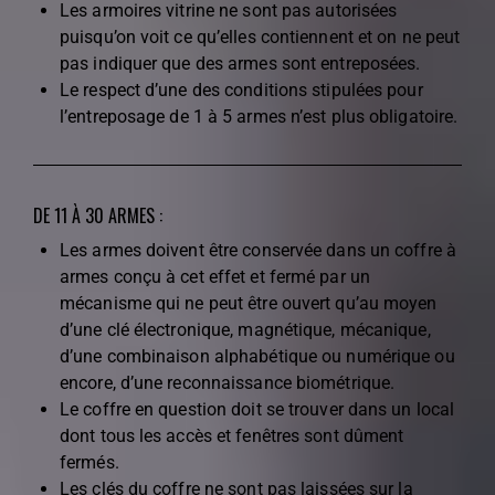
Les armoires vitrine ne sont pas autorisées
puisqu’on voit ce qu’elles contiennent et on ne peut
pas indiquer que des armes sont entreposées.
Le respect d’une des conditions stipulées pour
l’entreposage de 1 à 5 armes n’est plus obligatoire.
DE 11 À 30 ARMES :
Les armes doivent être conservée dans un coffre à
armes conçu à cet effet et fermé par un
mécanisme qui ne peut être ouvert qu’au moyen
d’une clé électronique, magnétique, mécanique,
d’une combinaison alphabétique ou numérique ou
encore, d’une reconnaissance biométrique.
Le coffre en question doit se trouver dans un local
dont tous les accès et fenêtres sont dûment
fermés.
Les clés du coffre ne sont pas laissées sur la