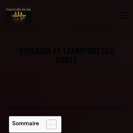
STOCKAGE ET TRANSPORT DES
ARMES
Dans ce chapitre, nous traiterons des sujets suivants :
Sommaire