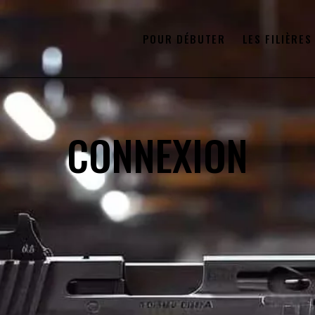
POUR DÉBUTER
LES FILIÈRES
CONNEXION