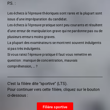
P.S. :
Les échecs à l’épreuve théoriques sont rares et la plupart sont
issus d’une impréparation du candidat.
Les échecs à l’épreuve pratique sont peu courants et résultent
d’une erreur de manipulation grave qui ne pardonne pas ou de
plusieurs erreurs moins graves.
La plupart des examinateurs se montrent souvent indulgents
si pas très indulgents.
Si vous ratez l’épreuve pratique il faut vous remettre en
question : manque de concentration, mauvais
compréhension, … ?
C’est la filière dite “sportive” (LTS).
Pour continuer vers cette filière, cliquez sur le bouton
ci-dessous :
Filière sportive