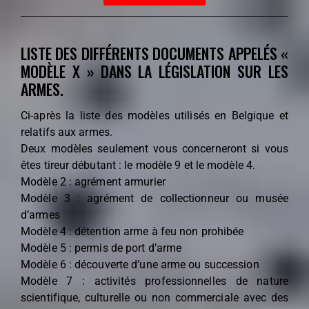
LISTE DES DIFFÉRENTS DOCUMENTS APPELÉS «
MODÈLE X
» DANS LA LÉGISLATION SUR LES
ARMES.
Ci-après la liste des modèles utilisés en Belgique et
relatifs aux armes.
Deux modèles seulement vous concerneront si vous
êtes tireur débutant
: le modèle 9 et le
modèle 4.
Modèle 2 : agrément armurier
Modèle 3 : agrément de collectionneur ou musée
d’armes
Modèle 4 : détention arme à feu non prohibée
Modèle 5 : permis de port d’arme
Modèle 6 : découverte d’une arme ou succession
Modèle 7 : activités professionnelles de nature
scientifique, culturelle ou non commerciale
avec des