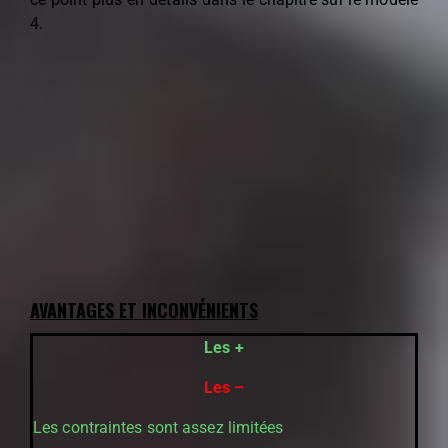
4.
AVANTAGES ET INCONVÉNIENTS
Les +
Les –
Les contraintes sont assez limitées