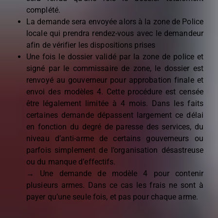
complété.
La demande sera envoyée alors à la zone de Police
locale qui prendra rendez-vous avec le demandeur
afin de vérifier les dispositions prises
Une fois le dossier validé par la zone de police et
signé par le commissaire de zone, le dossier est
renvoyé au gouverneur pour approbation finale et
envoi des modèles 4. Cette procédure est censée
être légalement limitée à 4 mois. Dans les faits
certaines demande dépassent largement ce délai
en fonction du degré de paresse des services, du
niveau d’anti-arme de certains gouverneurs ou
parfois simplement de l’organisation désastreuse
ou du manque d’effectifs.
→ Une demande de modèle 4 pour contenir
plusieurs armes. Dans ce cas les frais ne sont à
payer qu’une seule fois, et pas pour chaque arme.