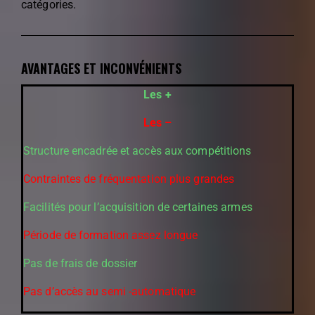
catégories.
AVANTAGES ET INCONVÉNIENTS
Les +
Les –
Structure encadrée et accès aux compétitions
Contraintes de fréquentation plus grandes
Facilités pour l’acquisition de certaines armes
Période de formation assez longue
Pas de frais de dossier
Pas d’accès au semi -automatique