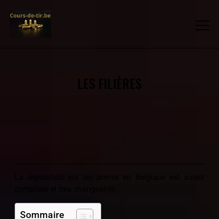
LES FILIÈRES
La législation sur les armes en Belgique est assez
complexe et très changeante.
Sommaire