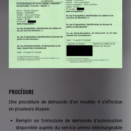
PROCÉDURE
Une procédure de demande d’un modèle 4 s’effectue
en plusieurs étapes :
Remplir un formulaire de demande d’autorisation
disponible auprès du service armes téléchargeable