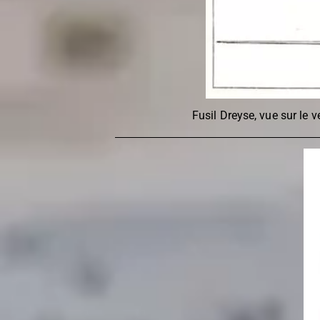
Fusil Dreyse, vue sur le v