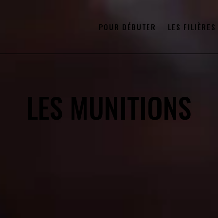
POUR DÉBUTER
LES FILIÈRES
LES MUNITIONS