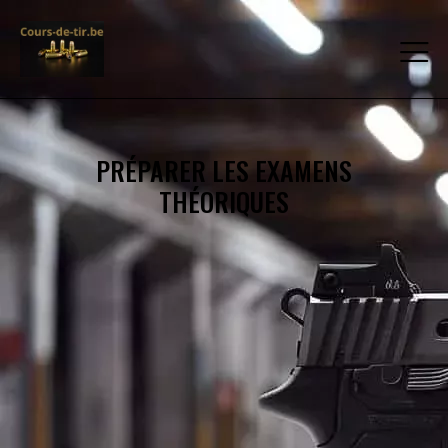
PRÉPARER LES EXAMENS
THÉORIQUES