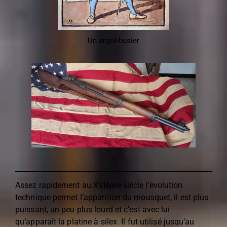
Un arquebusier
Assez rapidement au XVIème siècle l’évolution
technique permet l’apparition du mousquet, il est plus
puissant, un peu plus lourd et c’est avec lui
qu’apparaît la platine à silex. Il fut utilisé jusqu’au