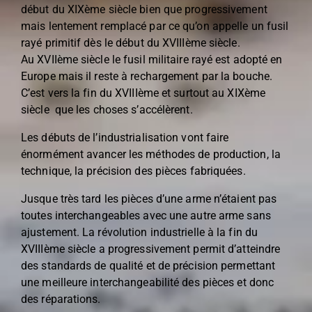
début du XIXème siècle bien que progressivement
mais lentement remplacé par ce qu’on appelle un fusil
rayé primitif dès le début du XVIIIème siècle.
Au XVIIème siècle le fusil militaire rayé est adopté en
Europe mais il reste à rechargement par la bouche.
C’est vers la fin du XVIIIème et surtout au XIXème
siècle que les choses s’accélèrent.
Les débuts de l’industrialisation vont faire
énormément avancer les méthodes de production, la
technique, la précision des pièces fabriquées.
Jusque très tard les pièces d’une arme n’étaient pas
toutes interchangeables avec une autre arme sans
ajustement. La révolution industrielle à la fin du
XVIIIème siècle a progressivement permit d’atteindre
des standards de qualité et de précision permettant
une meilleure interchangeabilité des pièces et donc
des réparations.