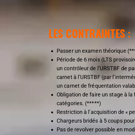
LES CONTRAINTES :
Passer un examen théorique (***
Période de 6 mois (LTS provisoir
un contrôleur de l’URSTBF de pa
carnet à l’URSTBF (par l’intermé
un carnet de fréquentation valab
Obligation de faire un stage à l
catégories. (*****)
Restriction à l’acquisition de « p
Chargeurs bridés à 5 coups pour
Pas de revolver possible en mod