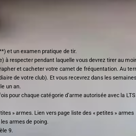
*) et un examen pratique de tir.
e) à respecter pendant laquelle vous devrez tirer au mo
rapher et cacheter votre carnet de fréquentation. Au te
diaire de votre club). Et vous recevrez dans les semaines
le un an.
a fois pour chaque catégorie d’arme autorisée avec la LT
etites » armes. Lien vers page liste des « petites » armes
 les armes de poing.
èle 9.