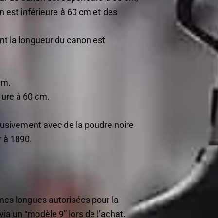
n est inférieure à 60 cm et des
nt la longueur du canon est
cm.
eure à 60 cm.
clusivement avec de la poudre noire
r à 1890.
rmes longues autorisées pour la
ia un “modèle 9” lors de l’achat.