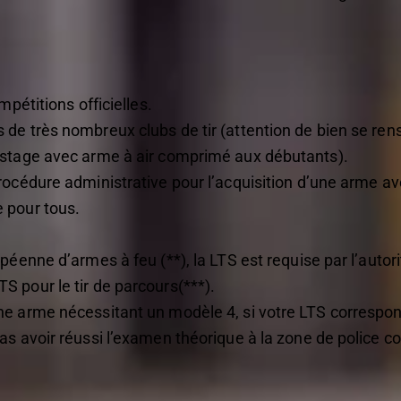
mpétitions officielles.
de très nombreux clubs de tir (attention de bien se ren
 stage avec arme à air comprimé aux débutants).
rocédure administrative pour l’acquisition d’une arme av
 pour tous.
péenne d’armes à feu (**), la LTS est requise par l’autori
 pour le tir de parcours(***).
ne arme nécessitant un modèle 4, si votre LTS correspon
as avoir réussi l’examen théorique à la zone de police 