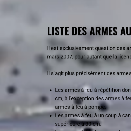
LISTE DES ARMES A
Il est exclusivement question des arm
mars 2007, pour autant que la licence
Il s’agit plus précisément des armes
Les armes à feu à répétition don
cm, à l’exception des armes à fe
armes à feu à pompe.
Les armes à feu à un coup à cano
supérieure à 30 cm.