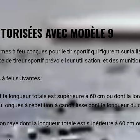
UTORISÉES AVEC MODÈLE 9
es à feu conçues pour le tir sportif qui figurent sur la lis
 de tireur sportif prévoie leur utilisation, et des munitio
 à feu suivantes :
t la longueur totale est supérieure à 60 cm ou dont la l
u longues à répétition à canon lisse dont la longueur du 
n rayé dont la longueur totale est supérieure à 60 cm o