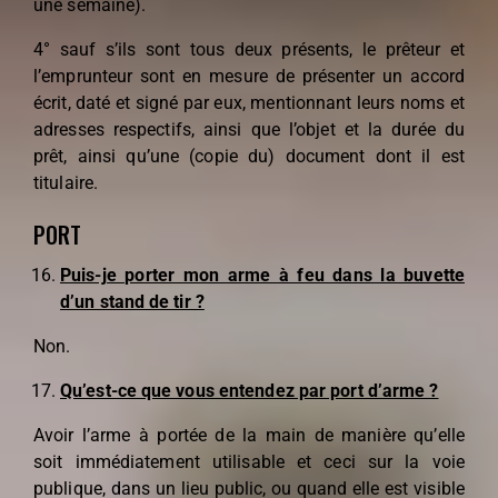
une semaine).
4° sauf s’ils sont tous deux présents, le prêteur et
l’emprunteur sont en mesure de présenter un accord
écrit, daté et signé par eux, mentionnant leurs noms et
adresses respectifs, ainsi que l’objet et la durée du
prêt, ainsi qu’une (copie du) document dont il est
titulaire.
PORT
Puis-je porter mon arme à feu dans la buvette
d’un stand de tir ?
Non.
Qu’est-ce que vous entendez par port d’arme ?
Avoir l’arme à portée de la main de manière qu’elle
soit immédiatement utilisable et ceci sur la voie
publique, dans un lieu public, ou quand elle est visible