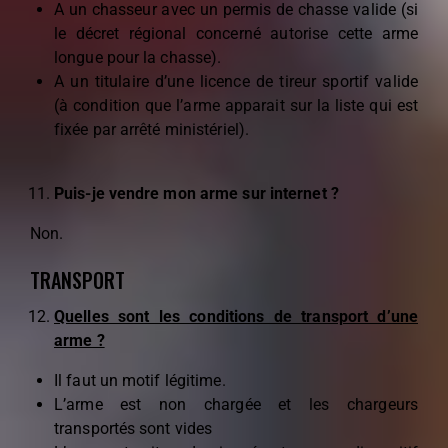
A un chasseur avec un permis de chasse valide (si
le décret régional concerné autorise cette arme
longue pour la chasse).
A un titulaire d’une licence de tireur sportif valide
(à condition que l’arme apparait sur la liste qui est
fixée par arrêté ministériel).
Puis-je vendre mon arme sur internet ?
Non.
TRANSPORT
Quelles sont les conditions de transport d’une
arme ?
Il faut un motif légitime.
L’arme est non chargée et les chargeurs
transportés sont vides