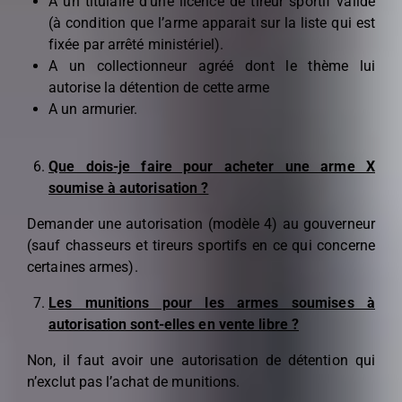
A un titulaire d’une licence de tireur sportif valide
(à condition que l’arme apparait sur la liste qui est
fixée par arrêté ministériel).
A un collectionneur agréé dont le thème lui
autorise la détention de cette arme
A un armurier.
Que dois-je faire pour acheter une arme X
soumise à autorisation ?
Demander une autorisation (modèle 4) au gouverneur
(sauf chasseurs et tireurs sportifs en ce qui concerne
certaines armes).
Les munitions pour les armes soumises à
autorisation sont-elles en vente libre ?
Non, il faut avoir une autorisation de détention qui
n’exclut pas l’achat de munitions.