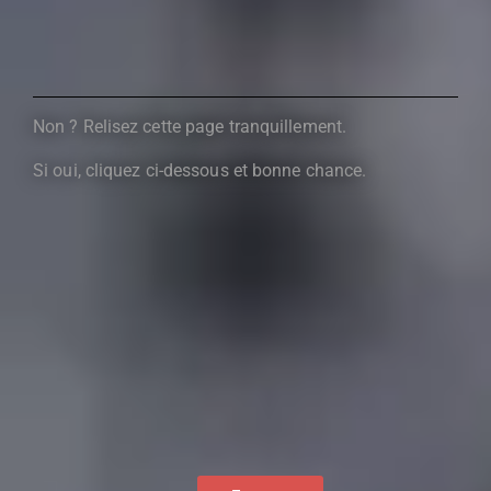
Non ? Relisez cette page tranquillement.
Si oui, cliquez ci-dessous et bonne chance.