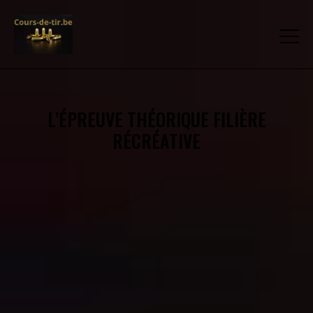
L’ÉPREUVE THÉORIQUE FILIÈRE
RÉCRÉATIVE