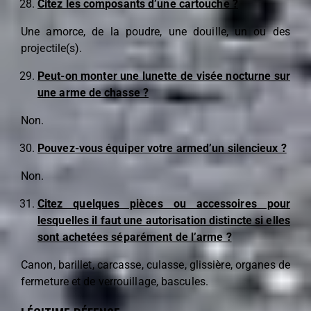
Citez les composants d’une cartouche ?
Une amorce, de la poudre, une douille, un ou des
projectile(s).
Peut-on monter une lunette de visée nocturne sur
une arme de chasse ?
Non.
Pouvez-vous équiper votre armed’un silencieux ?
Non.
Citez quelques pièces ou accessoires pour
lesquelles il faut une autorisation distincte si elles
sont achetées séparément de l’arme ?
Canon, barillet, carcasse, culasse, glissière, organes de
fermeture et de verrouillage, bascules.